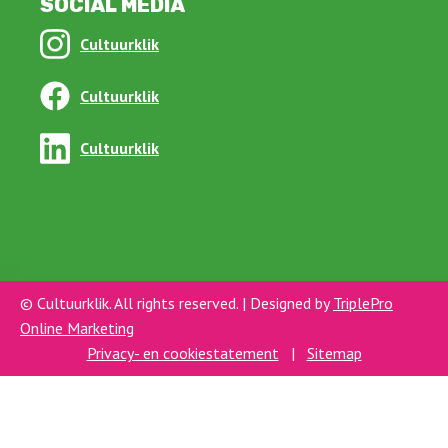
SOCIAL MEDIA
Cultuurklik
Cultuurklik
Cultuurklik
© Cultuurklik. All rights reserved. | Designed by
TriplePro
Online Marketing
Privacy- en cookiestatement
|
Sitemap