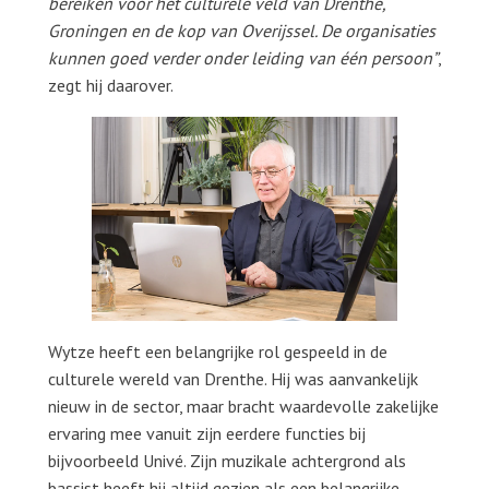
bereiken voor het culturele veld van Drenthe,
Groningen en de kop van Overijssel. De organisaties
kunnen goed verder onder leiding van één persoon”
,
zegt hij daarover.
Wytze heeft een belangrijke rol gespeeld in de
culturele wereld van Drenthe. Hij was aanvankelijk
nieuw in de sector, maar bracht waardevolle zakelijke
ervaring mee vanuit zijn eerdere functies bij
bijvoorbeeld Univé. Zijn muzikale achtergrond als
bassist heeft hij altijd gezien als een belangrijke