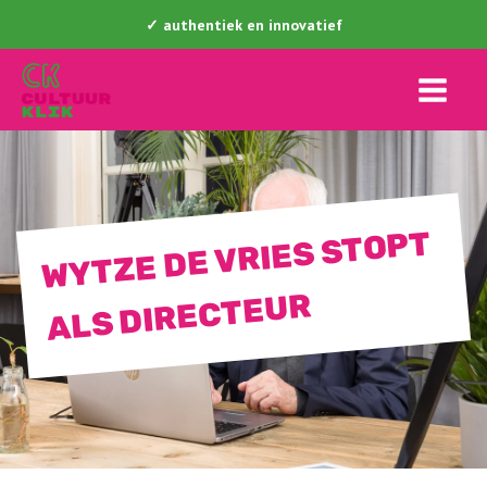
✓ authentiek en innovatief
WYTZE DE VRIES STOPT
ALS DIRECTEUR