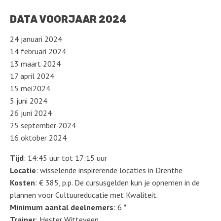
DATA VOORJAAR 2024
24 januari 2024
14 februari 2024
13 maart 2024
17 april 2024
15 mei2024
5 juni 2024
26 juni 2024
25 september 2024
16 oktober 2024
Tijd
: 14:45 uur tot 17:15 uur
Locatie
: wisselende inspirerende locaties in Drenthe
Kosten
: € 385, p.p. De cursusgelden kun je opnemen in de
plannen voor Cultuureducatie met Kwaliteit.
Minimum aantal deelnemers
: 6 *
Trainer
: Hester Witteveen.