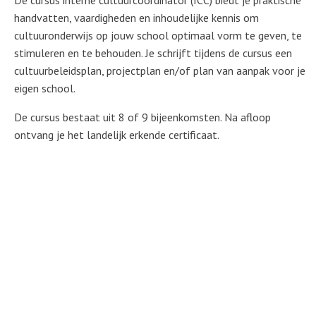
De cursus interne cultuurcoördinator (ICC) biedt je praktische
handvatten, vaardigheden en inhoudelijke kennis om
cultuuronderwijs op jouw school optimaal vorm te geven, te
stimuleren en te behouden. Je schrijft tijdens de cursus een
cultuurbeleidsplan, projectplan en/of plan van aanpak voor je
eigen school.
De cursus bestaat uit 8 of 9 bijeenkomsten. Na afloop
ontvang je het landelijk erkende certificaat.