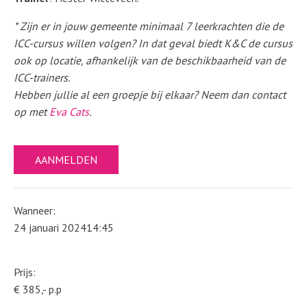
* Zijn er in jouw gemeente minimaal 7 leerkrachten die de
ICC-cursus willen volgen? In dat geval biedt K&C de cursus
ook op locatie, afhankelijk van de beschikbaarheid van de
ICC-trainers.
Hebben jullie al een groepje bij elkaar? Neem dan contact
op met
Eva Cats
.
AANMELDEN
Wanneer:
24 januari 2024
14:45
Prijs:
€ 385,- p.p