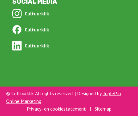
SOCIAL MEDIA
Cultuurklik
Cultuurklik
Cultuurklik
© Cultuurklik. All rights reserved. | Designed by
TriplePro
Online Marketing
Privacy- en cookiestatement
|
Sitemap