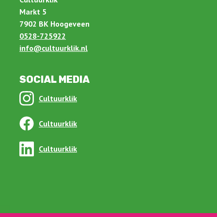
Markt 5
7902 BK Hoogeveen
0528-725922
info@cultuurklik.nl
SOCIAL MEDIA
Cultuurklik
Cultuurklik
Cultuurklik