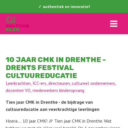
✓ authentiek en innovatief
10 JAAR CMK IN DRENTHE -
DRENTS FESTIVAL
CULTUUREDUCATIE
Leerkrachten, ICC-ers, directeuren, cultureel ondernemers,
docenten VO, medewerkers kinderopvang
Tien jaar CMK in Drenthe - de bijdrage van
cultuureducatie aan veerkrachtige leerlingen
Hoera…. 10 jaar CMK! 🎉 Tien jaar CMK in Drenthe. Wat