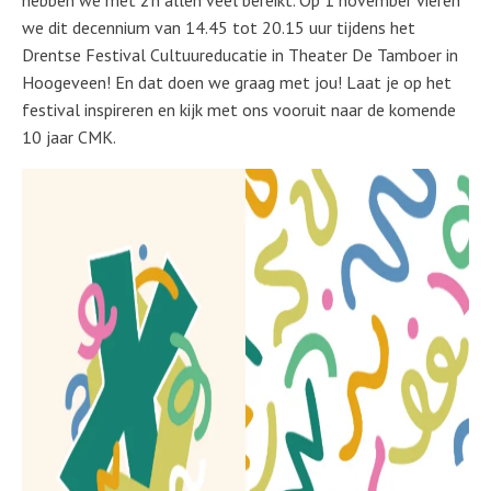
hebben we met z’n allen veel bereikt. Op 1 november vieren
we dit decennium van 14.45 tot 20.15 uur tijdens het
Drentse Festival Cultuureducatie in Theater De Tamboer in
Hoogeveen! En dat doen we graag met jou! Laat je op het
festival inspireren en kijk met ons vooruit naar de komende
10 jaar CMK.