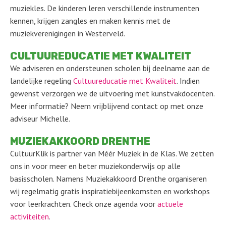
muziekles. De kinderen leren verschillende instrumenten
kennen, krijgen zangles en maken kennis met de
muziekverenigingen in Westerveld.
CULTUUREDUCATIE MET KWALITEIT
We adviseren en ondersteunen scholen bij deelname aan de
landelijke regeling
Cultuureducatie met Kwaliteit
. Indien
gewenst verzorgen we de uitvoering met kunstvakdocenten.
Meer informatie? Neem vrijblijvend contact op met onze
adviseur Michelle.
MUZIEKAKKOORD DRENTHE
CultuurKlik is partner van Méér Muziek in de Klas. We zetten
ons in voor meer en beter muziekonderwijs op alle
basisscholen. Namens Muziekakkoord Drenthe organiseren
wij regelmatig gratis inspiratiebijeenkomsten en workshops
voor leerkrachten. Check onze agenda voor
actuele
activiteiten
.