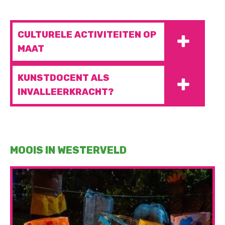
CULTURELE ACTIVITEITEN OP
MAAT
KUNSTDOCENT ALS
INVALLEERKRACHT?
MOOIS IN WESTERVELD