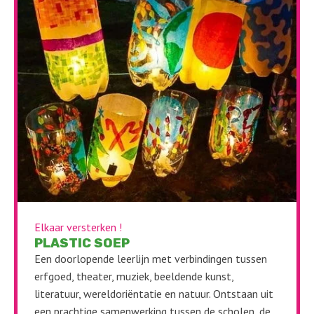
Elkaar versterken !
PLASTIC SOEP
Een doorlopende leerlijn met verbindingen tussen
erfgoed, theater, muziek, beeldende kunst,
literatuur, wereldoriëntatie en natuur. Ontstaan uit
een prachtige samenwerking tussen de scholen, de