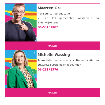
Maarten Gal
Adviseur cultuureducatie
VO en PO gemeenten Westerveld en
Steenwijkerland
06-53154802
MAILEN
Michelle Wassing
Teamleider en adviseur cultuureducatie en
culturele subsidies en regelingen
06-28172396
MAILEN