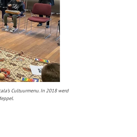
cala’s Cultuurmenu. In 2018 werd
Meppel.