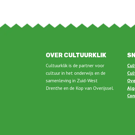
OVER CULTUURKLIK
SN
Cultuurklik is de partner voor
Cul
cultuur in het onderwijs en de
Cul
samenleving in Zuid-West
Ove
Drenthe en de Kop van Overijssel.
Alg
Con