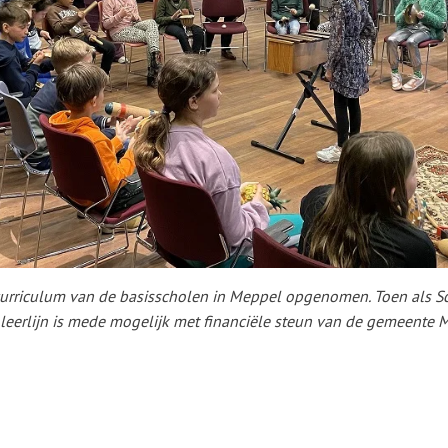
 curriculum van de basisscholen in Meppel opgenomen. Toen als S
e leerlijn is mede mogelijk met financiële steun van de gemeente 