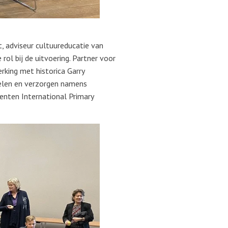
, adviseur cultuureducatie van
ol bij de uitvoering. Partner voor
king met historica Garry
kelen en verzorgen namens
denten International Primary