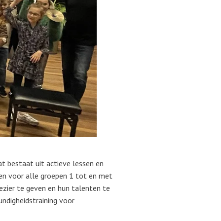
t bestaat uit actieve lessen en
en voor alle groepen 1 tot en met
ezier te geven en hun talenten te
ndigheidstraining voor