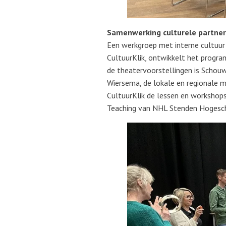
Samenwerking culturele partne
Een werkgroep met interne cultuur 
CultuurKlik, ontwikkelt het progra
de theatervoorstellingen is Schou
Wiersema, de lokale en regionale 
CultuurKlik de lessen en workshops 
Teaching van NHL Stenden Hogesc