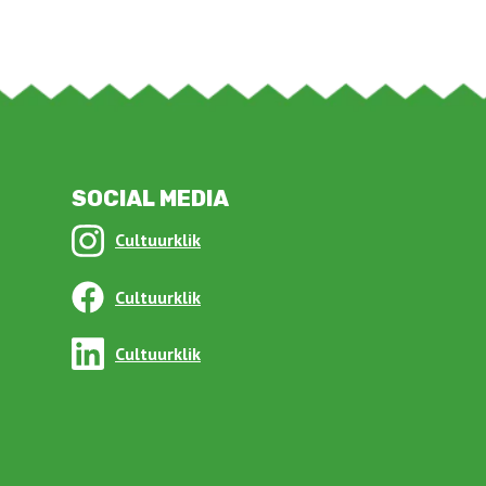
SOCIAL MEDIA
Cultuurklik
Cultuurklik
Cultuurklik