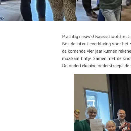
Prachtig nieuws! Basisschooldirect
Bos de intentieverklaring voor het
de komende vier jaar kunnen reken
muzikaal tintje. Samen met de kin
De ondertekening onderstreept de v