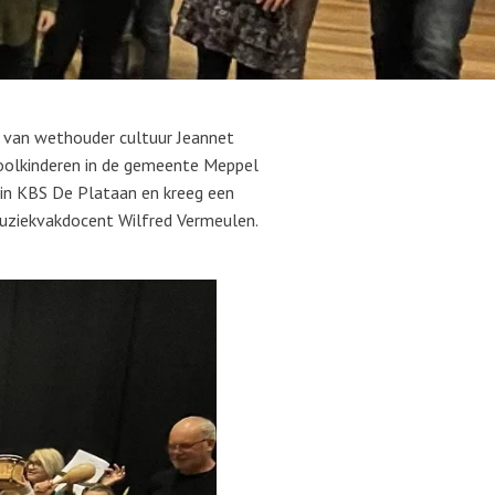
d van wethouder cultuur Jeannet
choolkinderen in de gemeente Meppel
 in KBS De Plataan en kreeg een
muziekvakdocent Wilfred Vermeulen.