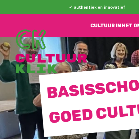
✓ authentiek en innovatief
CULTUUR IN HET 