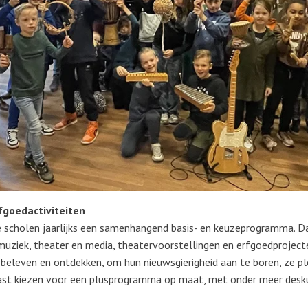
fgoedactiviteiten
e scholen jaarlijks een samenhangend basis- en keuzeprogramma. Da
muziek, theater en media, theatervoorstellingen en erfgoedproject
n beleven en ontdekken, om hun nieuwsgierigheid aan te boren, ze pl
ast kiezen voor een plusprogramma op maat, met onder meer desku