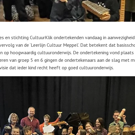
ies en stichting CultuurKlik ondertekenden vandaag in aanwezighei
 vervolg van de ‘Leerlijn Cultuur Meppel’. Dat betekent dat basiss
en op hoogwaardig cultuuronderwijs. De ondertekening vond plaats
deren van groep 5 en 6 gingen de ondertekenaars aan de slag met 
isie dat ieder kind recht heeft op goed cultuuronderwijs.