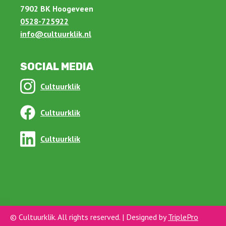
7902 BK Hoogeveen
0528-725922
info@cultuurklik.nl
SOCIAL MEDIA
Cultuurklik
Cultuurklik
Cultuurklik
© Cultuurklik. All rights reserved. | Designed by
TriplePro