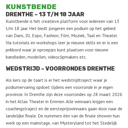
KUNSTBENDE
DRENTHE – 13 T/M 18 JAAR
Kunstbende is hét creatieve platform voor iedereen van 13
t/m 18 jaar. Het biedt jongeren een podium op het gebied
van Dans, DJ, Expo, Fashion, Film, Muziek, Taal en Theater.
Via tutorials en workshops leer je nieuwe skills en er is een
prikbord waar je oproepjes kunt plaatsen voor nieuwe
bandleden, modellen, videoclipmakers etc.
WEDSTRIJD – VOORRONDES DRENTHE
Als kers op de taart is er het wedstrijdtraject waar je
podiumervaring opdoet tijdens een voorronde in je eigen
provincie. In Drenthe zijn deze voorrondes op 28 maart 2026
in het Atlas Theater in Emmen. Alle winnaars krijgen een
coachingstraject en de eersteprijswinnaars gaan door naar de
landelijke finale. De nummers één van de finale showen hun
werk op een mainstage, van Mysteryland tot het Stedelijk