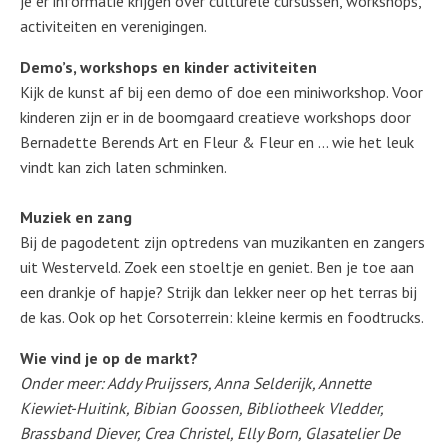
je er informatie krijgen over culturele cursussen, workshops,
activiteiten en verenigingen.
Demo’s, workshops en kinder activiteiten
Kijk de kunst af bij een demo of doe een miniworkshop. Voor
kinderen zijn er in de boomgaard creatieve workshops door
Bernadette Berends Art en Fleur & Fleur en ... wie het leuk
vindt kan zich laten schminken.
Muziek en zang
Bij de pagodetent zijn optredens van muzikanten en zangers
uit Westerveld. Zoek een stoeltje en geniet. Ben je toe aan
een drankje of hapje? Strijk dan lekker neer op het terras bij
de kas. Ook op het Corsoterrein: kleine kermis en foodtrucks.
Wie vind je op de markt?
Onder meer: Addy Pruijssers, Anna Selderijk, Annette
Kiewiet-Huitink, Bibian Goossen, Bibliotheek Vledder,
Brassband Diever, Crea Christel, Elly Born, Glasatelier De